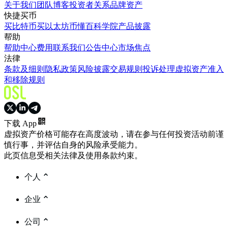
关于我们
团队
博客
投资者关系
品牌资产
快捷买币
买比特币
买以太坊
币懂百科
学院
产品披露
帮助
帮助中心
费用
联系我们
公告中心
市场焦点
法律
条款及细则
隐私政策
风险披露
交易规则
投诉处理
虚拟资产准入
和移除规则
下载 App
虚拟资产价格可能存在高度波动，请在参与任何投资活动前谨
慎行事，并评估自身的风险承受能力。
此页信息受相关法律及使用条款约束。
个人
企业
公司